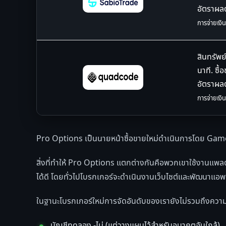
อัตราผ
การจ่ายเงิน
สินทรัพย์
นาที. ซื้
อัตราผ
การจ่ายเงิน
Pro Options เป็นนายหน้าซื้อขายใหม่ดำเนินการโดย Gam
สิ่งที่ทำให้ Pro Options แตกต่างกันคือพวกเขาใช้งานแพลต
ได้ดี โดยทั่วไปโบรกเกอร์จะดำเนินงานเว็บไซต์และพัฒนาแอพ
ในฐานะโบรกเกอร์ใหม่การจัดอันดับของเรายังไม่รวมถึงความคิด
บัญชีทดลอง -ไม่ (แต่วางแผนไว้สำหรับอนาคตอันใกล้)