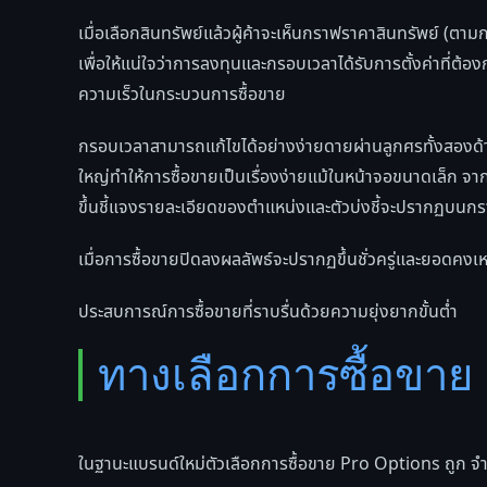
เมื่อเลือกสินทรัพย์แล้วผู้ค้าจะเห็นกราฟราคาสินทรัพย์ (ตาม
เพื่อให้แน่ใจว่าการลงทุนและกรอบเวลาได้รับการตั้งค่าที่ต้องกา
ความเร็วในกระบวนการซื้อขาย
กรอบเวลาสามารถแก้ไขได้อย่างง่ายดายผ่านลูกศรทั้งสองด้า
ใหญ่ทำให้การซื้อขายเป็นเรื่องง่ายแม้ในหน้าจอขนาดเล็ก จ
ขึ้นชี้แจงรายละเอียดของตำแหน่งและตัวบ่งชี้จะปรากฏบนกรา
เมื่อการซื้อขายปิดลงผลลัพธ์จะปรากฏขึ้นชั่วครู่และยอดคงเ
ประสบการณ์การซื้อขายที่ราบรื่นด้วยความยุ่งยากขั้นต่ำ
ทางเลือกการซื้อขาย
ในฐานะแบรนด์ใหม่ตัวเลือกการซื้อขาย Pro Options ถูก จำกั