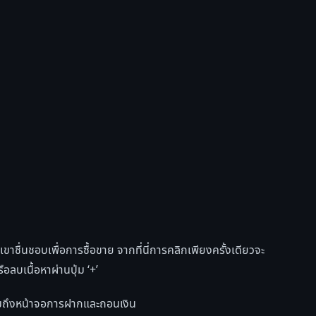
าชื่นชอบเพื่อการซื้อขาย จากที่นี่การคลิกเพียงครั้งเดียวจะ
ลบเนื้อหาผ่านปุ่ม ‘+’
มดรวมถึงหน้าจอการฝากและถอนเงิน