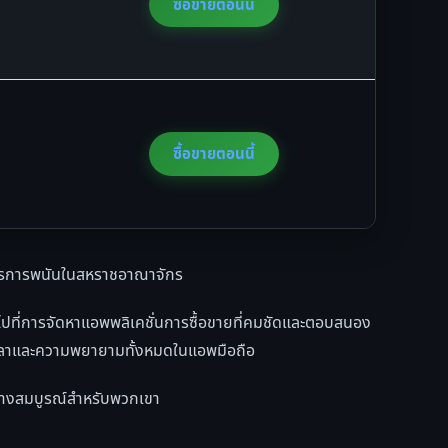
ซื้อขายตอนนี้
ซื้อขายตอนนี้
การการพนันในสหราชอาณาจักร
จไปที่การจัดหาแอพพลิเคชั่นการซื้อขายที่คมชัดและตอบสนอง
ช้เวลาและความพยายามทั้งหมดในแอพมือถือ
อย่างสมบูรณ์สำหรับพวกเขา