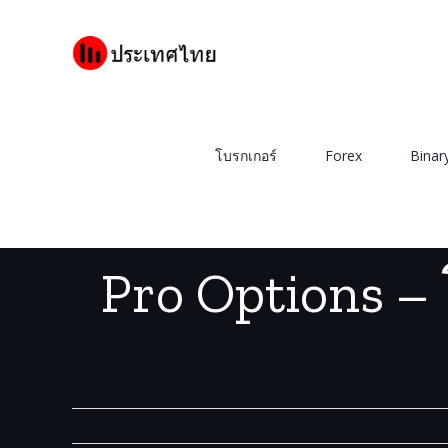
Skip
to
content
โบรกเกอร์
Forex
Binar
บ้าน
/
Binary 
Pro Options –