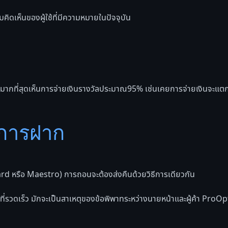
ามคิดเห็นของผู้ใช้ที่มีความหมายในปัจจุบัน
ขายมากที่สุดเห็นการจ่ายเงินรางวัลประมาณ95% เช่นเคยการจ่ายเงินจะแตก
ะการฝาก
d หรือ Maestro) การถอนจะต้องส่งคืนด้วยวิธีการเดียวกัน
่รวดเร็ว มักจะเป็นสาเหตุของข้อพิพาทระหว่างนายหน้าและผู้ค้า ProOptio