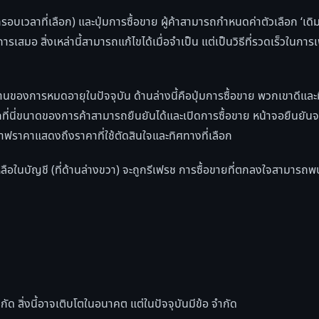
กรอบเวลาที่เลือก) และปุ่มการซื้อขาย ผู้ค้าสามารถกำหนดค่าตัวเลือก ‘เดิ
รเสมอ สิ่งเหล่านี้สามารถแก้ไขได้เมื่อจำเป็น แต่เป็นวิธีที่รวดเร็วในการเ
นของการหมดอายุในปัจจุบัน ด้านล่างนี้คือปุ่มการซื้อขาย พวกเขาดีแล
ากที่นี่ขนาดของการค้าสามารถยืนยันได้และเปิดการซื้อขาย หน้าจอยืนยั
ฟราคาแสดงถึงราคาที่ใช้ตัดสินใจและทิศทางที่เลือก
หลือในบัญชี (ที่ด้านล่างขวา) จะถูกรีเฟรช การซื้อขายที่ตกลงใจสามารถพ
ด สิ่งนี้อาจเติบโตในอนาคต แต่ในปัจจุบันมีข้อ จำกัด