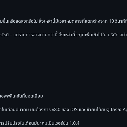
่มขึ้นหรือลดลงหรือไม่ สิ่งเหล่านี้มีเวลาหมดอายุที่แตกต่างจาก 10 วินาทีถ
ัชนี – แต่รายการอาจนานกว่านี้ สิ่งเหล่านี้จะถูกเพิ่มเข้าไปใน บริษัท
แอพพลิเคชั่นที่ยอดเยี่ยม
่าสุดในเดือนมีนาคม มันต้องการ v8.0 ของ iOS และเข้ากันได้กับอุปกรณ์ 
การปรับปรุงในเดือนมีนาคมเป็นเวอร์ชัน 1.0.4