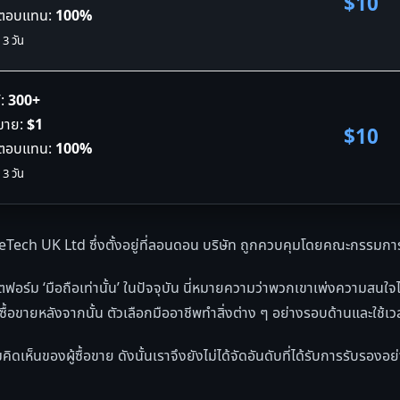
$10
ลตอบแทน:
100%
 3 วัน
:
300+
อขาย:
$1
$10
ลตอบแทน:
100%
 3 วัน
eTech UK Ltd ซึ่งตั้งอยู่ที่ลอนดอน บริษัท ถูกควบคุมโดยคณะกรรม
ฟอร์ม ‘มือถือเท่านั้น’ ในปัจจุบัน นี่หมายความว่าพวกเขาเพ่งความสนใ
ซื้อขายหลังจากนั้น ตัวเลือกมืออาชีพทำสิ่งต่าง ๆ อย่างรอบด้านและใ
เห็นของผู้ซื้อขาย ดังนั้นเราจึงยังไม่ได้จัดอันดับที่ได้รับการรับรอง