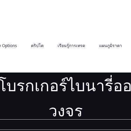
y Options
คริปโต
เรียนรู้การเทรด
แผนภูมิราคา
Options Trading
,
Broker Reviews
/
Pro Options – โบรกเกอร์ไบนารี่ออฟชั
 โบรกเกอร์ไบนารี่ออ
วงจร