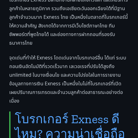
โบรกเกอร์ Exness มีสำนักงานหลายแห่งทั่วโลก และให้บริการ
ลูกค้าในหลายภูมิภาค รวมถึงเอเชียตะวันออกเฉียงใต้ที่มีฐาน
ลูกค้าจำนวนมาก Exness ไทย เป็นหนึ่งในตลาดที่โบรกเกอร์นี้
ให้ความสำคัญ สังเกตได้จากการมีเว็บไซต์ภาษาไทย ทีม
ซัพพอร์ตที่พูดไทยได้ และช่องทางการฝากถอนที่รองรับ
ธนาคารไทย
จุดเด่นที่ทำให้ Exness โดดเด่นจากโบรกเกอร์อื่น ได้แก่ ระบบ
ถอนเงินอัตโนมัติที่รวดเร็วมาก เลเวอเรจที่ปรับได้สูงถึง
unlimited ในบางเงื่อนไข และความโปร่งใสในการรายงาน
ข้อมูลทางการเงิน Exness เป็นหนึ่งในไม่กี่โบรกเกอร์ที่เปิด
เผยปริมาณการเทรดและจำนวนลูกค้าต่อสาธารณะอย่างต่อ
เนื่อง
โบรกเกอร์ Exness ดี
ไหม? ความน่าเชื่อถือ