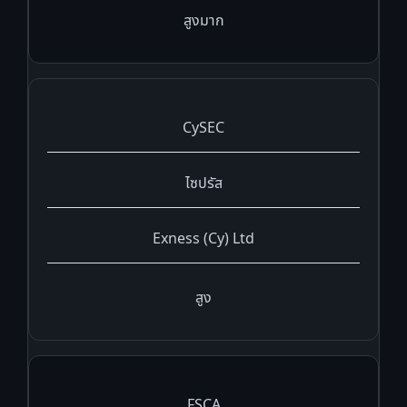
สูงมาก
CySEC
ไซปรัส
Exness (Cy) Ltd
สูง
FSCA