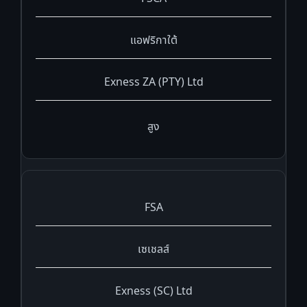
แอฟริกาใต้
Exness ZA (PTY) Ltd
สูง
FSA
เซเชลส์
Exness (SC) Ltd