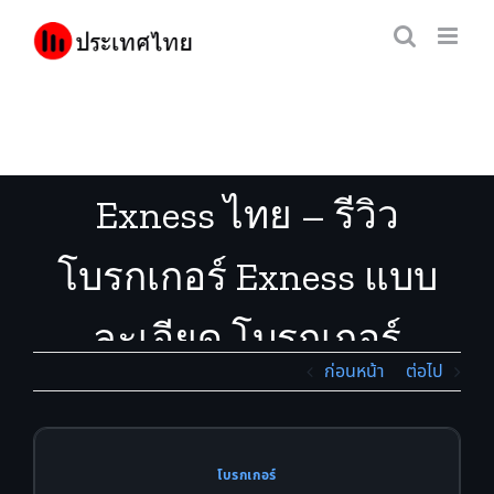
Skip
to
content
Exness ไทย – รีวิว
โบรกเกอร์ Exness แบบ
ละเอียด โบรกเกอร์
ก่อนหน้า
ต่อไป
Exness ดีไหม