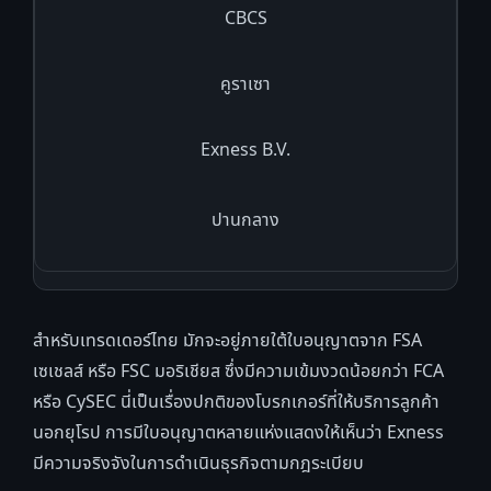
CBCS
คูราเซา
Exness B.V.
ปานกลาง
สำหรับเทรดเดอร์ไทย มักจะอยู่ภายใต้ใบอนุญาตจาก FSA
เซเชลส์ หรือ FSC มอริเชียส ซึ่งมีความเข้มงวดน้อยกว่า FCA
หรือ CySEC นี่เป็นเรื่องปกติของโบรกเกอร์ที่ให้บริการลูกค้า
นอกยุโรป การมีใบอนุญาตหลายแห่งแสดงให้เห็นว่า Exness
มีความจริงจังในการดำเนินธุรกิจตามกฎระเบียบ