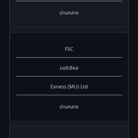
ปานกลาง
FSC
มอริเชียส
Exness (MU) Ltd
ปานกลาง