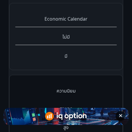
Economic Calendar
ไม่มี
มี
ความนิยม
สูงมาก
✕
สูง