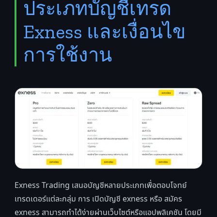
ประเภทบัญชีเทรด
Exness และเงื่อนไข
การใช้งาน
Exness Trading เสนอบัญชีหลายประเภทเพื่อตอบโจทย์
เทรดเดอร์แต่ละกลุ่ม การ เปิดบัญชี exness หรือ สมัคร
exness สามารถทำได้ง่ายผ่านเว็บไซต์หรือแอปพลิเคชัน โดยมี