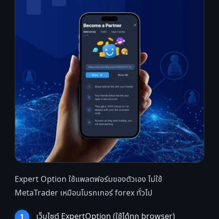
Expert Option ใช้แพลตฟอร์มของตัวเอง ไม่ใช้
MetaTrader เหมือนโบรกเกอร์ forex ทั่วไป
เว็บไซต์ ExpertOption (ใช้ได้ทุก browser)