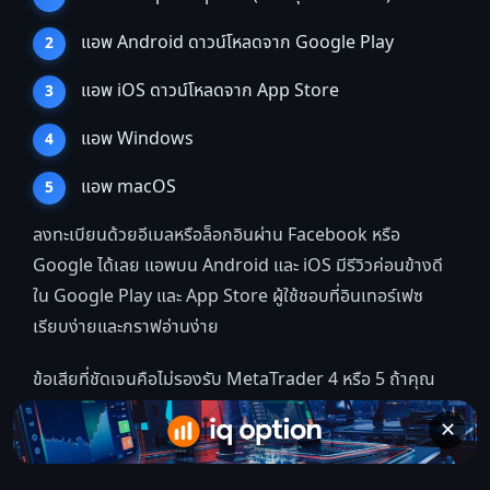
แอพ Android ดาวน์โหลดจาก Google Play
แอพ iOS ดาวน์โหลดจาก App Store
แอพ Windows
แอพ macOS
ลงทะเบียนด้วยอีเมลหรือล็อกอินผ่าน Facebook หรือ
Google ได้เลย แอพบน Android และ iOS มีรีวิวค่อนข้างดี
ใน Google Play และ App Store ผู้ใช้ชอบที่อินเทอร์เฟซ
เรียบง่ายและกราฟอ่านง่าย
ข้อเสียที่ชัดเจนคือไม่รองรับ MetaTrader 4 หรือ 5 ถ้าคุณ
เคยชินกับ MT4 ต้องปรับตัว แต่ถ้าไม่เคยใช้ MetaTrader มา
✕
ก่อน อาจไม่รู้สึกว่าเป็นปัญหา