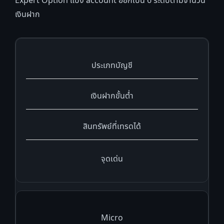
Expert Option แบ่ง account ออกเป็น 6 ระดับตามจำนวน
เงินฝาก
ประเภทบัญชี
เงินฝากขั้นต่ำ
สินทรัพย์ที่เทรดได้
จุดเด่น
Micro