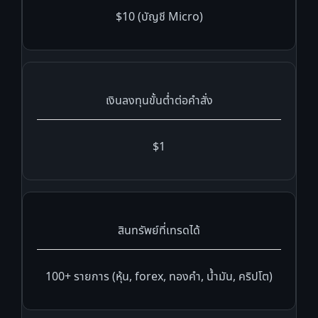
$10 (บัญชี Micro)
เงินลงทุนขั้นต่ำต่อคำสั่ง
$1
สินทรัพย์ที่เทรดได้
100+ รายการ (หุ้น, forex, ทองคำ, น้ำมัน, คริปโต)