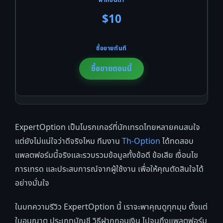
$10
ซื้อขายตอนนี้
ExpertOption เป็นโบรกเกอร์ที่นักเทรดไทยหลายคนสนใจ
แต่ยังไม่แน่ใจว่าดีจริงไหม ทีมงาน
Th-Option
ได้ทดสอบ
แพลตฟอร์มนี้จริงและรวบรวมข้อมูลทั้งข้อดี ข้อเสีย เงื่อนไข
การเทรด และประสบการณ์จากผู้ใช้งาน เพื่อให้คุณตัดสินใจได้
อย่างมั่นใจ
ในบทความรีวิว ExpertOption นี้ เราจะพาคุณดูทุกมุม ตั้งแต่
ใบอนุญาต ประเภทบัญชี วิธีฝากถอนเงิน ไปจนถึงแพลตฟอร์ม