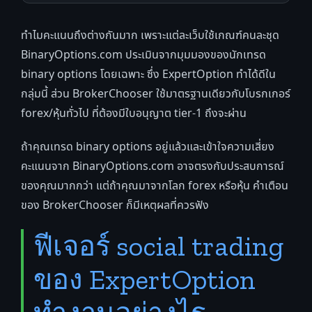
ทำไมคะแนนถึงต่างกันมาก เพราะแต่ละเว็บใช้เกณฑ์คนละชุด
BinaryOptions.com ประเมินจากมุมมองของนักเทรด
binary options โดยเฉพาะ ซึ่ง ExpertOption ทำได้ดีใน
กลุ่มนี้ ส่วน BrokerChooser ใช้มาตรฐานเดียวกับโบรกเกอร์
forex/หุ้นทั่วไป ที่ต้องมีใบอนุญาต tier-1 ถึงจะผ่าน
ถ้าคุณเทรด binary options อยู่แล้วและเข้าใจความเสี่ยง
คะแนนจาก BinaryOptions.com อาจตรงกับประสบการณ์
ของคุณมากกว่า แต่ถ้าคุณมาจากโลก forex หรือหุ้น คำเตือน
ของ BrokerChooser ก็มีเหตุผลที่ควรฟัง
ฟีเจอร์ social trading
ของ ExpertOption