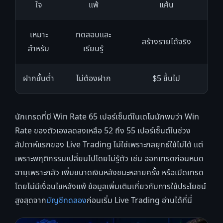
ใจ
แพ้
แค้น
เหมาะ
ทดสอบและ
สร้างรายได้จริง
สำหรับ
เรียนรู้
ฝากขั้นต่ำ
ไม่ต้องฝาก
$5 ขึ้นไป
นักเทรดที่มี Win Rate 65 เปอร์เซ็นต์ในเดโมมักพบว่า Win
Rate ของตัวเองลดลงเหลือ 52 ถึง 55 เปอร์เซ็นต์ในช่วง
สัปดาห์แรกของ Live Trading ไม่ใช่เพราะกลยุทธ์ใช้ไม่ได้ แต่
เพราะพฤติกรรมเปลี่ยนไปโดยไม่รู้ตัว เช่น ออกเทรดก่อนหมด
อายุเพราะกลัว เพิ่มขนาดเงินหลังชนะหลายครั้ง หรือเปิดเทรด
โดยไม่มีเงื่อนไขหลังแพ้ ข้อมูลเพิ่มเติมเกี่ยวกับการใช้ประโยชน์
สูงสุดจาก
บัญชีทดลอง
ก่อนเริ่ม Live Trading อ่านได้ที่นี่