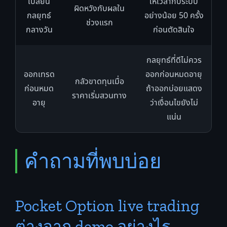
เปลี่ยน
ให้เวลากับระบบ
ผิดหวังกับผลใน
กลยุทธ์
อย่างน้อย 50 ครั้ง
ช่วงแรก
กลางวัน
ก่อนตัดสินใจ
กลยุทธ์ที่ดีไม่ควร
ออกเทรด
ออกก่อนหมดอายุ
กลัวขาดทุนเมื่อ
ก่อนหมด
ถ้าออกบ่อยแสดง
ราคาเริ่มสวนทาง
อายุ
ว่าเงื่อนไขยังไม่
แน่น
คำถามที่พบบ่อย
Pocket Option live trading
ต่างจาก demo อย่างไร