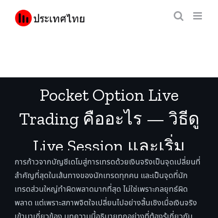
Skip
to
content
Pocket Option Live
Trading คืออะไร — วิธีดู
Live Session และเริ่ม
การก้าวจากบัญชีเดโมสู่การเทรดด้วยเงินจริงเป็นจุดเปลี่ยนที่
เทรดสดอย่างปลอดภัย
สำคัญที่สุดในเส้นทางของนักเทรดทุกคน และเป็นจุดที่นัก
เทรดส่วนใหญ่ทำผิดพลาดมากที่สุด ไม่ใช่เพราะกลยุทธ์ผิด
พลาด แต่เพราะสภาพจิตใจเปลี่ยนไปอย่างสิ้นเชิงเมื่อเงินจริง
เข้ามาเกี่ยวข้อง บทความนี้อธิบายทุกอย่างที่ต้องรู้เกี่ยวกับ