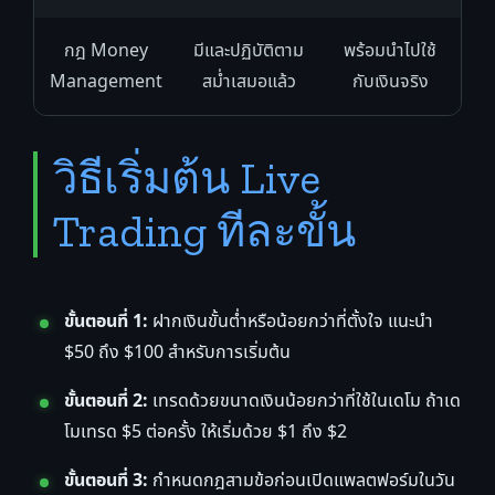
กฎ Money
มีและปฏิบัติตาม
พร้อมนำไปใช้
Management
สม่ำเสมอแล้ว
กับเงินจริง
วิธีเริ่มต้น Live
Trading ทีละขั้น
ขั้นตอนที่ 1:
ฝากเงินขั้นต่ำหรือน้อยกว่าที่ตั้งใจ แนะนำ
$50 ถึง $100 สำหรับการเริ่มต้น
ขั้นตอนที่ 2:
เทรดด้วยขนาดเงินน้อยกว่าที่ใช้ในเดโม ถ้าเด
โมเทรด $5 ต่อครั้ง ให้เริ่มด้วย $1 ถึง $2
ขั้นตอนที่ 3:
กำหนดกฎสามข้อก่อนเปิดแพลตฟอร์มในวัน