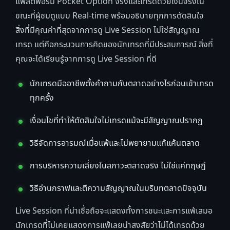
แพลตฟอร์ม Pocket Option จริงและเทรดด้วยเงินจริงใน
ขณะที่ผู้ชมดูแบบ Real-time พร้อมอธิบายทุกการตัดสินใจ
สิ่งที่มีคุณค่าที่สุดจากการดู Live Session ไม่ใช่สัญญาณ
เทรด แต่คือกระบวนการคิดของนักเทรดที่มีประสบการณ์ สิ่งที่
คุณจะได้เรียนรู้จากการดู Live Session ที่ดี
นักเทรดมืออาชีพตั้งคำถามกับตลาดอย่างไรก่อนเข้าเทรด
ทุกครั้ง
เงื่อนไขที่ทำให้ตัดสินใจไม่เทรดแม้จะมีสัญญาณปรากฏ
วิธีจัดการอารมณ์เมื่อแพ้และไม่พยายามแก้แค้นตลาด
การบริหารความเสี่ยงในสภาวะตลาดจริง ไม่ใช่แค่ทฤษฎี
วิธีอ่านกราฟและตีความสัญญาณในบริบทตลาดปัจจุบัน
Live Session ที่น่าเชื่อถือจะแสดงทั้งการชนะและการแพ้เสมอ
นักเทรดที่ไม่เคยแสดงการแพ้เลยน่าสงสัยว่าไม่ได้เทรดด้วย