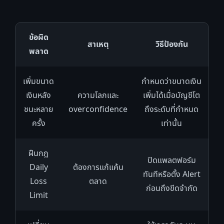
ข้อผิด
สาเหตุ
วิธีป้องกัน
พลาด
เพิ่มขนาด
กำหนดว่าขนาดเงิน
เงินหลัง
ความโลภและ
เพิ่มได้เมื่อบัญชีโต
ชนะหลาย
overconfidence
ถึงระดับที่กำหนด
ครั้ง
เท่านั้น
ฝืนกฎ
ปิดแพลตฟอร์ม
Daily
ต้องการแก้แค้น
ทันทีหรือตั้ง Alert
Loss
ตลาด
ก่อนถึงขีดจำกัด
Limit