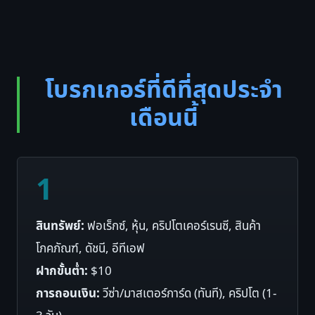
โบรกเกอร์ที่ดีที่สุดประจำ
เดือนนี้
1
สินทรัพย์:
ฟอเร็กซ์, หุ้น, คริปโตเคอร์เรนซี, สินค้า
โภคภัณฑ์, ดัชนี, อีทีเอฟ
ฝากขั้นต่ำ:
$10
การถอนเงิน:
วีซ่า/มาสเตอร์การ์ด (ทันที), คริปโต (1-