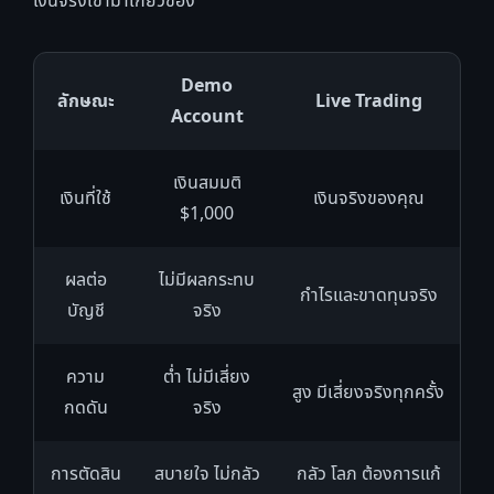
เงินจริงเข้ามาเกี่ยวข้อง
Demo
ลักษณะ
Live Trading
Account
เงินสมมติ
เงินที่ใช้
เงินจริงของคุณ
$1,000
ผลต่อ
ไม่มีผลกระทบ
กำไรและขาดทุนจริง
บัญชี
จริง
ความ
ต่ำ ไม่มีเสี่ยง
สูง มีเสี่ยงจริงทุกครั้ง
กดดัน
จริง
การตัดสิน
สบายใจ ไม่กลัว
กลัว โลภ ต้องการแก้