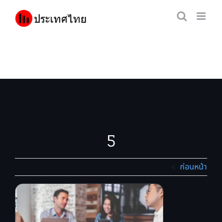
Skip
to
content
5
ก่อนหน้า