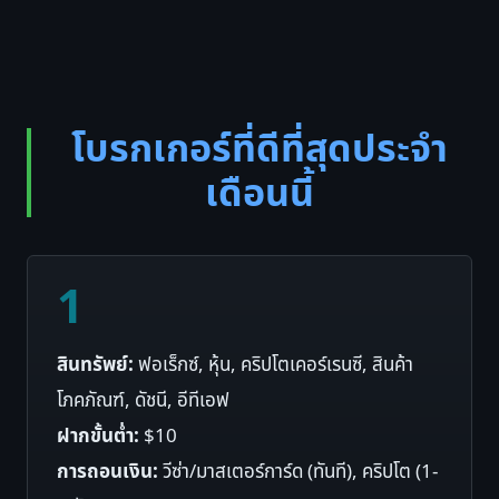
โบรกเกอร์ที่ดีที่สุดประจำ
เดือนนี้
1
สินทรัพย์:
ฟอเร็กซ์, หุ้น, คริปโตเคอร์เรนซี, สินค้า
โภคภัณฑ์, ดัชนี, อีทีเอฟ
ฝากขั้นต่ำ:
$10
การถอนเงิน:
วีซ่า/มาสเตอร์การ์ด (ทันที), คริปโต (1-