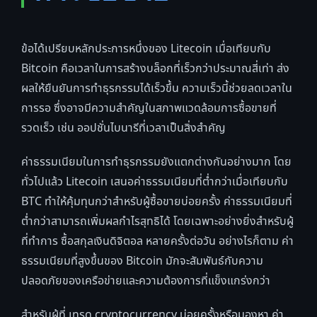
ข้อได้เปรียบหลักประการหนึ่งของ Litecoin เมื่อเทียบกับ
Bitcoin คือเวลาในการสร้างบล็อกที่เร็วกว่าประมาณสี่เท่า ส่ง
ผลให้ยืนยันการทำธุรกรรมได้เร็วขึ้น ความเร็วนี้ช่วยลดเวลาใน
การรอ ซึ่งอาจมีความสำคัญในสภาพแวดล้อมการซื้อขายที่
รวดเร็ว เช่น ออปชั่นไบนารีที่เวลาเป็นสิ่งสำคัญ
ค่าธรรมเนียมในการทำธุรกรรมยังแตกต่างกันอย่างมาก โดย
ทั่วไปแล้ว Litecoin เสนอค่าธรรมเนียมที่ต่ำกว่าเมื่อเทียบกับ
BTC ทำให้คุ้มทุนกว่าสำหรับผู้ซื้อขายบ่อยครั้ง ค่าธรรมเนียมที่
ต่ำกว่าสามารถเพิ่มผลกำไรสุทธิได้ โดยเฉพาะอย่างยิ่งสำหรับผู้
ที่ทำการ ซื้อสกุลเงินดิจิตอล หลายครั้งต่อวัน อย่างไรก็ตาม ค่า
ธรรมเนียมที่สูงขึ้นของ Bitcoin มักจะสัมพันธ์กับความ
ปลอดภัยของเครือข่ายและความต้องการที่แข็งแกร่งกว่า
สำหรับผู้ที่ เทรด cryptocurrency บ่อยครั้งหรือมองหา ค่า