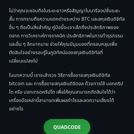
ไม่ว่าคุณจะชอบถือในระยะยาวหรือสัญญาไบนารีออปชั่นระยะ
สั้น การทราบถึงความแตกต่างระหว่าง BTC และสกุลเงินดิจิทัล
อื่น ๆ ถือเป็นสิ่งสำคัญ คู่มือนี้จะเจาะลึกถึงประสิทธิภาพของ
ตลาด การวิเคราะห์ทางเทคนิค ประสิทธิภาพในการทำธุรกรรม
และอื่น ๆ อีกมากมาย ช่วยให้คุณมีมุมมองที่ครอบคลุมเพื่อ
ตัดสินใจอย่างรอบรู้ในภูมิทัศน์ของสกุลเงินดิจิทัลที่
เปลี่ยนแปลงไป
ในบทความนี้ เราจะสำรวจ วิธีการซื้อขายสกุลเงินดิจิทัล
bitcoin และ การซื้อขายสกุลเงินดิจิตอล ด้วยการใช้ บอทคริป
โต หรือ บอทเทรดคริปโต เพื่อให้คุณสามารถตัดสินใจได้ว่า
เครื่องมือเหล่านี้สามารถเพิ่มผลกำไรและลดความเสี่ยงได้
อย่างไร
QUADCODE