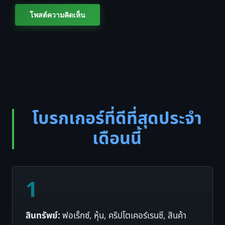
โบรกเกอร์ที่ดีที่สุดประจำ
เดือนนี้
1
สินทรัพย์:
ฟอเร็กซ์, หุ้น, คริปโตเคอร์เรนซี, สินค้า