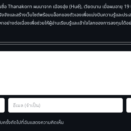
ีในชื่อ Thanakorn ผมมาจาก เมืองฮุ่ย (Huế), เวียดนาม เมื่อผมอายุ 19 ปี 
างจริงจังและสร้างเว็บไซต์พร้อมบล็อกของตัวเองเพื่อแบ่งปันความรู้แ
าอย่างต่อเนื่องเพื่อช่วยให้ผู้อ่านเรียนรู้และเข้าใจโลกของการลงทุนได้อ
รับครั้งถัดไปที่ฉันแสดงความคิดเห็น