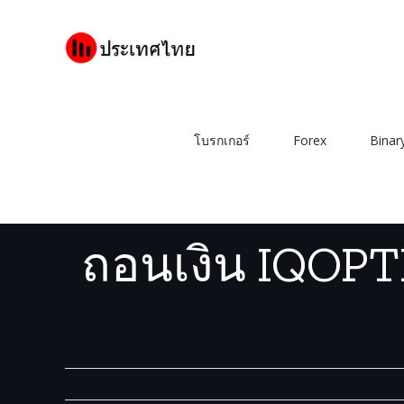
Skip
to
content
โบรกเกอร์
Forex
Binar
บ้าน
/
ถอนเงิน IQOPTION ผ
ถอนเงิน IQOPTI