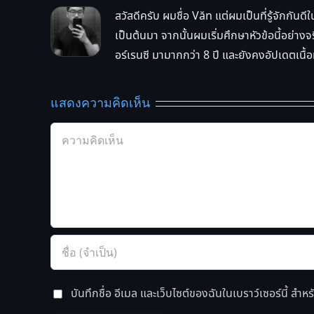
สวัสดีครับ ผมชื่อ Văn แต่ผมเป็นที่รู้จักกันด
เป็นต้นมา จากนั้นผมเริ่มศึกษาหัวข้อนี้อย่
อร์เรนซี มามากกว่า 8 ปี และยังคงอัปเดตเนื้อห
แสดงความคิดเห็น
Comment
บันทึกชื่อ อีเมล และเว็บไซต์ของฉันในเบราว์เซอร์นี้ สำห