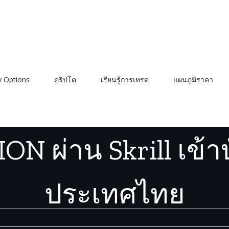
y Options
คริปโต
เรียนรู้การเทรด
แผนภูมิราคา
่าน Skrill เข้าบัญชีธนาคารในประเทศไทย
/
ถอนเงิน IQOPTION ผ่าน Skrill เ
ON ผ่าน Skrill เข
ประเทศไทย