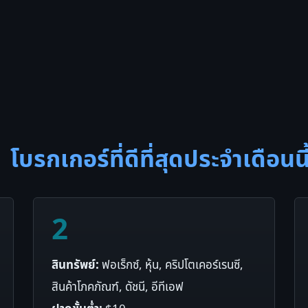
โบรกเกอร์ที่ดีที่สุดประจำเดือนนี
2
สินทรัพย์:
ฟอเร็กซ์, หุ้น, คริปโตเคอร์เรนซี,
สินค้าโภคภัณฑ์, ดัชนี, อีทีเอฟ