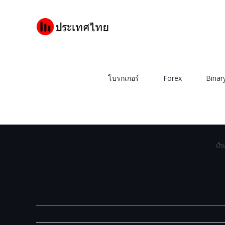
Skip
to
content
โบรกเกอร์
Forex
Binar
บ้า