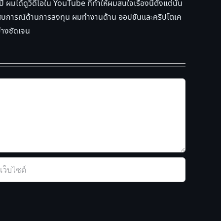
ผมได้ดูวิดีโอใน YouTube ที่ทำให้ผมสนใจเรื่องนี้ตั้งแต่นั้น
ละประสบการณ์ด้านการลงทุน ผมทำงานด้าน ออปชันและคริปโตเค
ย่างชัดเจน