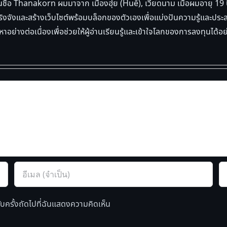
ีในชื่อ Thanakorn ผมมาจาก เมืองฮุ่ย (Huế), เวียดนาม เมื่อผมอายุ 19 ปี 
างจริงจังและสร้างเว็บไซต์พร้อมบล็อกของตัวเองเพื่อแบ่งปันความรู้แ
าอย่างต่อเนื่องเพื่อช่วยให้ผู้อ่านเรียนรู้และเข้าใจโลกของการลงทุนได้อ
รับครั้งถัดไปที่ฉันแสดงความคิดเห็น