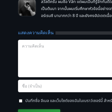
สวัสดีครับ ผมชื่อ Văn แต่ผมเป็นที่รู้จักกันด
เป็นต้นมา จากนั้นผมเริ่มศึกษาหัวข้อนี้อย่
อร์เรนซี มามากกว่า 8 ปี และยังคงอัปเดตเนื้อห
แสดงความคิดเห็น
Comment
บันทึกชื่อ อีเมล และเว็บไซต์ของฉันในเบราว์เซอร์นี้ สำห