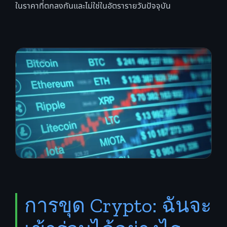
ในราคาที่ตกลงกันและไม่ใช่ในอัตรารายวันปัจจุบัน
การขุด Crypto: ฉันจะ