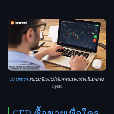
IQ Option
สามารถโน้มน้าวใจในการเปรียบเทียบโบรกเกอร์
crypto
CFD ซื้อขายเพื่อใคร