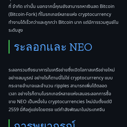
ที่ จำกัด เท่านั้น นอกจากนี้คุณยังสามารถหาเงินสด Bitcoin
(Bitcoin-Fork) ที่โบรกเกอร์หลายแห่ง cryptocurrency
ทำงานได้เร็วกว่าและถูกกว่า Bitcoin มาก แต่มีการรวมศูนย์ใน
ระดับสูง
ระลอกและ NEO
ระลอกรวมถึงธนาคารในเครือข่ายซึ่งเปิดโอกาสเครือข่ายใหม่
อย่างสมบูรณ์ อย่างไรก็ตามนี่ไม่ใช่ cryptocurrency แบบ
กระจายอำนาจและจำนวน ripples สามารถเพิ่มได้ตลอด
เวลา อย่างไรก็ตามโบรกเกอร์หลายแห่งเสนอระลอกการซื้อ
ขาย NEO เป็นหนึ่งใน cryptocurrencies ใหม่นับตั้งแต่ปี
2559 นี่คือคู่แข่งโดยตรง แต่กำลังพัฒนาในประเทศจีน
การพยากรณ์