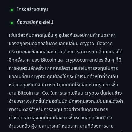
โครงสร้างต้นทุน
ซื้อขายมือถือหรือไม่
เช่นเดียวกับตลาดหุ้นอื่น ๆ อุปสงค์และอุปทานกำหนดราคา
ของสกุลเงินดิจิตอลในการแลกเปลี่ยน crypto เนื่องจาก
ปริมาณของข้อเสนอและความต้องการสามารถเปลี่ยนแปลงได้
อีกครั้งราคาของ Bitcoin และ cryptocurrencies อื่น ๆ ก็มี
การผันผวนอีกครั้ง หากคุณมีความสนใจในการลงทุนในการ
แลกเปลี่ยน crypto คุณต้องใช้กระเป๋าเงินที่ทำหน้าที่จัดเก็บ
หน่วยสกุลเงินดิจิทัล กระเป๋าแบบนี้มีให้เลือกหลายรุ่น การซื้อ
ขาย Bitcoin และ Co. ในการแลกเปลี่ยน crypto นั้นค่อนข้าง
ง่ายเพราะจะเกิดขึ้นโดยอัตโนมัติ นักลงทุนลงทะเบียนและตั้งค่า
พารามิเตอร์สำหรับการลงทุน ตัวอย่างเช่นคุณสามารถ
กำหนด ราคาสูงสุดที่คุณต้องการซื้อหน่วยสกุลเงินดิจิทัล
จำนวนหนึ่ง ผู้ขายสามารถกำหนดราคาขายที่ต้องการขาย