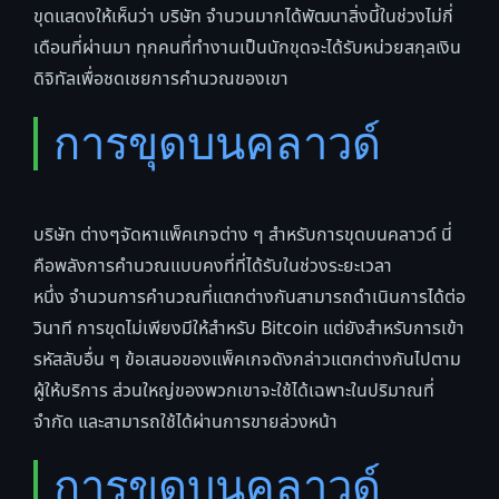
ขุดแสดงให้เห็นว่า บริษัท จำนวนมากได้พัฒนาสิ่งนี้ในช่วงไม่กี่
เดือนที่ผ่านมา ทุกคนที่ทำงานเป็นนักขุดจะได้รับหน่วยสกุลเงิน
ดิจิทัลเพื่อชดเชยการคำนวณของเขา
การขุดบนคลาวด์
บริษัท ต่างๆจัดหาแพ็คเกจต่าง ๆ สำหรับการขุดบนคลาวด์ นี่
คือพลังการคำนวณแบบคงที่ที่ได้รับในช่วงระยะเวลา
หนึ่ง จำนวนการคำนวณที่แตกต่างกันสามารถดำเนินการได้ต่อ
วินาที การขุดไม่เพียงมีให้สำหรับ Bitcoin แต่ยังสำหรับการเข้า
รหัสลับอื่น ๆ ข้อเสนอของแพ็คเกจดังกล่าวแตกต่างกันไปตาม
ผู้ให้บริการ ส่วนใหญ่ของพวกเขาจะใช้ได้เฉพาะในปริมาณที่
จำกัด และสามารถใช้ได้ผ่านการขายล่วงหน้า
การขุดบนคลาวด์