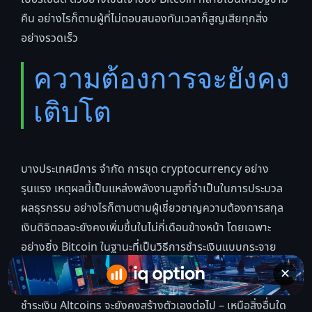
คืน อย่างไรก็ตามผู้ที่ไม่ตอบสนองทันเวลาก็สูญเสียทุกสิ่ง
อย่างรวดเร็ว
ความต้องการจะยังคง
เติบโต
บางประเทศมีการ จำกัด การขุด cryptocurrency อย่าง
รุนแรง เหตุผลนี้เป็นแหล่งพลังงานสูงที่จำเป็นในการประมวล
ผลธุรกรรม อย่างไรก็ตามตามผู้เชี่ยวชาญความต้องการสกุล
เงินดิจิตอลจะยังคงเพิ่มขึ้นในไม่กี่เดือนข้างหน้า โดยเฉพาะ
อย่างยิ่ง Bitcoin ในฐานะที่เป็นวิธีการชำระเงินแบบกระจาย
อำนาจจะยังคงสร้างตัวเองในความเห็นของฐานตลาดจำนวน
✕
มากและจะทำหน้าที่เป็นทางเลือกที่แท้จริงสำหรับกระบวนการ
ชำระเงิน Altcoins จะยังคงสร้างตัวเองต่อไป – เหนือสิ่งอื่นใด