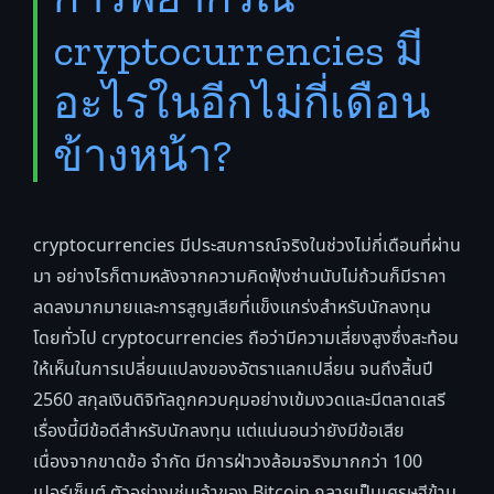
cryptocurrencies มี
อะไรในอีกไม่กี่เดือน
ข้างหน้า?
cryptocurrencies มีประสบการณ์จริงในช่วงไม่กี่เดือนที่ผ่าน
มา อย่างไรก็ตามหลังจากความคิดฟุ้งซ่านนับไม่ถ้วนก็มีราคา
ลดลงมากมายและการสูญเสียที่แข็งแกร่งสำหรับนักลงทุน
โดยทั่วไป cryptocurrencies ถือว่ามีความเสี่ยงสูงซึ่งสะท้อน
ให้เห็นในการเปลี่ยนแปลงของอัตราแลกเปลี่ยน จนถึงสิ้นปี
2560 สกุลเงินดิจิทัลถูกควบคุมอย่างเข้มงวดและมีตลาดเสรี
เรื่องนี้มีข้อดีสำหรับนักลงทุน แต่แน่นอนว่ายังมีข้อเสีย
เนื่องจากขาดข้อ จำกัด มีการฝ่าวงล้อมจริงมากกว่า 100
เปอร์เซ็นต์ ตัวอย่างเช่นเจ้าของ Bitcoin กลายเป็นเศรษฐีข้าม