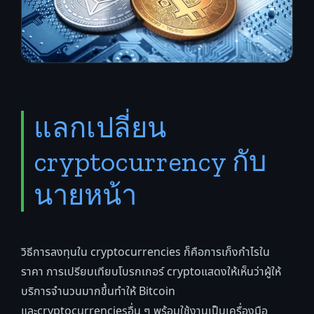
แลกเปลี่ยน
cryptocurrency กับ
นายหน้า
วิธีการลงทุนใน cryptocurrencies ก็คือการเก็งกำไรใน
ราคา การเปรียบเทียบโบรกเกอร์ cryptoแสดงให้เห็นว่าผู้ให้
บริการจำนวนมากขึ้นทำให้ Bitcoin
และcryptocurrenciesอื่น ๆ พร้อมใช้งานเป็นเครื่องมือ