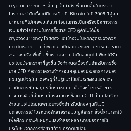
cryptocurrencies อื่น ๆ นั้นกำลังเพิ่มมากขึ้นในบรรดา
โบรกเกอร์ นับตั้งแต่มีการเปิดตัว Bitcoin ในปี 2009 มีผู้คน
มากมายที่ไม่เคยพบเห็นมาก่อนในการเป็นเครื่องมือทางการ
เงิน อย่างไรก็ตามในการซื้อขาย CFD ผู้ค้าไม่ได้ซื้อ
cryptocurrency โดยตรง แต่เข้าร่วมในหลักสูตรของพวก
เขา นั่นหมายความว่าพวกเขาเปิดสถานะและคาดการณ์ว่าราคา
จะลดลงหรือเพิ่มขึ้น ซึ่งหมายความว่านักลงทุนไม่เพียงได้รับ
ประโยชน์จากราคาที่สูงขึ้น ข้อกำหนดเบื้องต้นสำหรับการซื้อ
ขาย CFD คือการวิเคราะห์ที่ครอบคลุมของประสิทธิภาพของ
แผนภูมิปัจจุบัน เฉพาะผู้ที่รับรู้แนวโน้มในระยะเริ่มแรกและ
ดำเนินการกับกลยุทธ์ที่เหมาะสมเท่านั้นที่จะทำการจัดการ
ทางการเงินที่มั่นคง เนื่องจากการซื้อขาย CFD นั้นไม่ใช่เรื่อง
ง่ายเสมอไปโดยเฉพาะอย่างยิ่งสำหรับนักลงทุนที่ไม่มี
ประสบการณ์ โบรกเกอร์หลายรายมีบัญชีสาธิต สิ่งนี้สามารถใช้
เพื่อฝึกวิเคราะห์แผนภูมิและจำลองผลกระทบของการใช้
ประโยชน์จากการซื้อขายด้วยเครดิตเสมือน