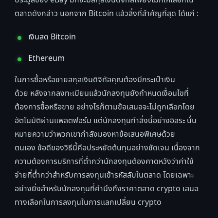
ตลาดดังกล่าว นอกจาก Bitcoin แล้วสิ่งที่สำคัญที่สุด ได้แก่ :
เงินสด Bitcoin
Ethereum
ในการซื้อหรือขายสกุลเงินดิจิทัลคุณต้องมีกระเป๋าเงิน
ด้วย หลังจากลงทะเบียนแล้วนักลงทุนยังกำหนดเงื่อนไขที่
ต้องการซื้อหรือขาย อย่างไรก็ตามข้อเสนอจะไม่ถูกเลือกโดย
อัตโนมัติผ่านแพลตฟอร์ม แต่นักลงทุนทำสิ่งนี้อย่างอิสระ นั่น
หมายความว่าพวกเขากำลังมองหาข้อเสนอพิเศษด้วย
ตนเอง ข้อดีของวิธีนี้คือประหยัดต้นทุนอย่างชัดเจน เนื่องจาก
ความต้องการบริการที่ต่ำกว่านักลงทุนต้องคาดหวังว่าค่าใช้
จ่ายที่ต่ำกว่าสำหรับการลงทุนเข้ารหัสลับในตลาด โดยเฉพาะ
อย่างยิ่งสำหรับนักลงทุนที่คำนึงถึงราคาตลาด crypto เสนอ
ทางเลือกในการลงทุนในการแลกเปลี่ยน crypto