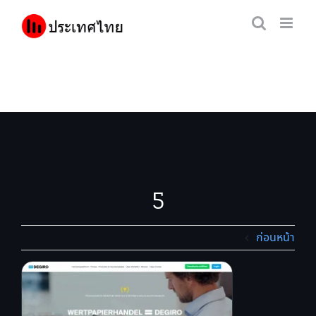
Skip
to
content
5
ก่อนหน้า