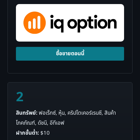
ซื้อขายตอนนี้
2
สินทรัพย์:
ฟอเร็กซ์, หุ้น, คริปโตเคอร์เรนซี, สินค้า
โภคภัณฑ์, ดัชนี, อีทีเอฟ
ฝากขั้นต่ำ:
$10