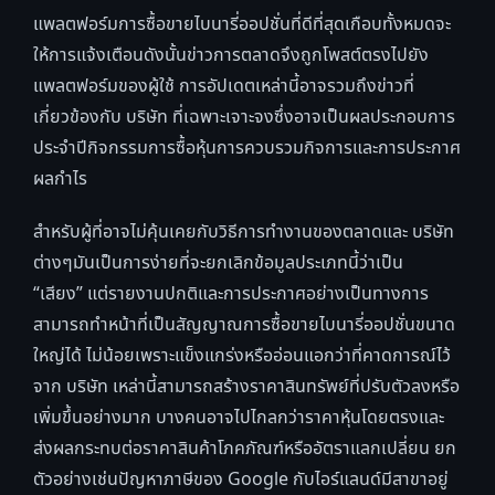
แพลตฟอร์มการซื้อขายไบนารี่ออปชั่นที่ดีที่สุดเกือบทั้งหมดจะ
ให้การแจ้งเตือนดังนั้นข่าวการตลาดจึงถูกโพสต์ตรงไปยัง
แพลตฟอร์มของผู้ใช้ การอัปเดตเหล่านี้อาจรวมถึงข่าวที่
เกี่ยวข้องกับ บริษัท ที่เฉพาะเจาะจงซึ่งอาจเป็นผลประกอบการ
ประจำปีกิจกรรมการซื้อหุ้นการควบรวมกิจการและการประกาศ
ผลกำไร
สำหรับผู้ที่อาจไม่คุ้นเคยกับวิธีการทำงานของตลาดและ บริษัท
ต่างๆมันเป็นการง่ายที่จะยกเลิกข้อมูลประเภทนี้ว่าเป็น
“เสียง” แต่รายงานปกติและการประกาศอย่างเป็นทางการ
สามารถทำหน้าที่เป็นสัญญาณการซื้อขายไบนารี่ออปชั่นขนาด
ใหญ่ได้ ไม่น้อยเพราะแข็งแกร่งหรืออ่อนแอกว่าที่คาดการณ์ไว้
จาก บริษัท เหล่านี้สามารถสร้างราคาสินทรัพย์ที่ปรับตัวลงหรือ
เพิ่มขึ้นอย่างมาก บางคนอาจไปไกลกว่าราคาหุ้นโดยตรงและ
ส่งผลกระทบต่อราคาสินค้าโภคภัณฑ์หรืออัตราแลกเปลี่ยน ยก
ตัวอย่างเช่นปัญหาภาษีของ Google กับไอร์แลนด์มีสาขาอยู่