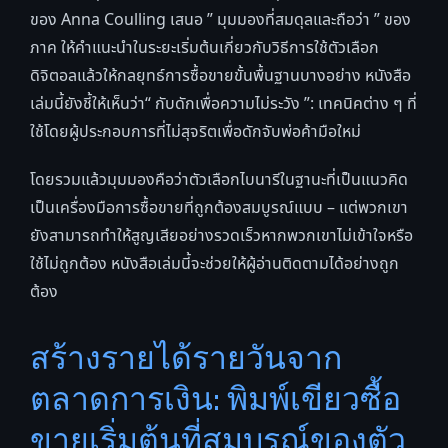
ของ Anna Coulling เสนอ ” มุมมองที่สมดุลและถือว่า ” ของ
ภาค ให้คำแนะนำในระยะเริ่มต้นเกี่ยวกับวิธีการใช้ตัวเลือก
ดิจิตอลแล้วให้กลยุทธ์การซื้อขายขั้นพื้นฐานบางอย่าง หนังสือ
เล่มนี้ยังชี้ให้เห็นว่า“ กับดักเพื่อความไม่ระวัง ”: เทคนิคต่าง ๆ ที่
ใช้โดยผู้ประกอบการที่ไม่สุจริตเพื่อดักจับพ่อค้ามือใหม่
โดยรวมแล้วมุมมองคือว่าตัวเลือกไบนารีในฐานะที่เป็นแนวคิด
เป็นเครื่องมือการซื้อขายที่ถูกต้องสมบูรณ์แบบ – แต่พวกเขา
ยังสามารถทำให้สูญเสียอย่างรวดเร็วหากพวกเขาไม่เข้าใจหรือ
ใช้ไม่ถูกต้อง หนังสือเล่มนี้จะช่วยให้ผู้อ่านติดตามได้อย่างถูก
ต้อง
สร้างรายได้รายวันจาก
ตลาดการเงิน: พิมพ์เขียวซื้อ
ขายเริ่มต้นที่สมบูรณ์ของตัว