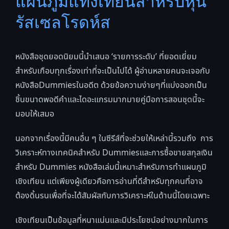
แผนภูมิแท่งเทียนสำหรับหุ่น
รัสเซลโรดห์ส
หนังสือชุดยอดนิยมนี้นำเสนอ ‘รายการระดับ’ ที่ยอดเยี่ยม
สำหรับเกือบทุกเรื่องเท่าที่จะเป็นไปได้ ผู้อ่านหลายคนจะเจอกับ
หนังสือDummiesในอดีต ด้วยข้อความง่ายๆที่แบ่งออกเป็น
ชิ้นขนาดพอดีคำและไดอะแกรมมากมายคู่มือการสอนชุดนี้จะ
มอบให้เสมอ
นอกจากเรื่องนี้มีคนอื่น ๆ ในซีรีส์ที่จะช่วยให้เหล่านี้รวมถึง การ
วิเคราะห์ทางเทคนิคสำหรับ Dummiesและการซื้อขายสกุลเงิน
สำหรับ Dummies หนังสือเล่มนี้เหมาะสำหรับการทำแผนภูมิ
เชิงเทียน แต่เพียงผู้เดียวคือการอ่านที่ดีสำหรับทุกคนที่อาจ
ต้องดิ้นรนเพื่อที่จะได้สัมผัสกับการวิเคราะห์ในด้านนี้โดยเฉพาะ
เชิงเทียนเป็นข้อมูลที่หนาแน่นและมีประโยชน์อย่างมากในการ