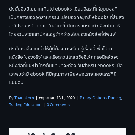
ดังนั้นจึงมีไม่มากเกินไป ebooks เขียนอิสระที่ให้มุมมองที่
เป็นกลางของอุตสาหกรรม เมื่อมองกลยุทธ์ ebooks ที่สั้นลง
จะมีประโยชน์มาก แต่ในฐานะที่เป็นการแนะนำตัวเลือกไบนารี
โดยรวมพวกเขามักจะอยู่ต่ำกว่าระดับของหนังสือที่ตีพิมพ์
ดังนั้นเราจึงแนะนำให้ผู้ที่ต้องการเรียนรู้เรื่องนี้เพื่อไปหา
หนังสือ ‘ของจริง’ และหรือดาวน์โหลดชื่ออิเล็กทรอนิคส์ของ
หนังสือที่แนะนำข้างต้นแทนที่จะท่องเว็บสำหรับ ebooks เมื่อ
เราพบว่ามี ebook ที่มีคุณภาพเพียงพอเราจะเผยแพร่ที่นี่
แน่นอน
By
Thanakorn
|
พฤษภาคม 13th, 2020
|
Binary Options Trading
,
Trading Education
|
0 Comments