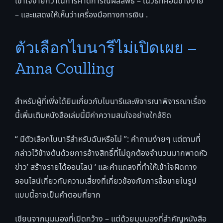
เข้าใจง่ายกว่าในการคาดการณ์ผลลัพธ์ – ในวิธีที่ค่อนข้างง่าย
– และแสดงให้เห็นว่าเครื่องมือทางการเงิน .
ตัวเลือกไบนารีไม่เปิดเผย –
Anna Coulling
สำหรับผู้ที่เพิ่งได้ยินเกี่ยวกับไบนารีและพิจารณาพิจารณาเรื่อง
นี้เพิ่มเติมหนังสือเล่มนี้มีค่าความสนใจอย่างใกล้ชิด
“ มีตัวเลือกไบนารีสำหรับฉันหรือไม่ ”: คำถามง่ายๆ แต่ตามที่
กล่าวไว้ข้างต้นด้วยการอ้างสิทธิ์ที่ไม่ถูกต้องจำนวนมากพาดหัว
ข่าว’ สร้างรายได้ออนไลน์ ‘ และคำแถลงที่ทำให้เข้าใจผิดทาง
ออนไลน์เกี่ยวกับความเสี่ยงที่เกี่ยวข้องกับการซื้อขายในรูป
แบบนี้อาจเป็นคำตอบที่ยาก
เขียนจากมุมมองที่เปิดกว้าง – แต่ด้วยมุมมองที่สำคัญหนังสือ