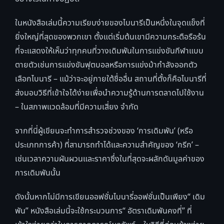
ในหนังสือเล่มนี้ความเรียบง่ายของไบนารีเป็นหนึ่งในจุดแข็งที่
ยิ่งใหญ่ที่สุดของพวกเขา ตั้งแต่เริ่มต้นเขามีความกระตือรือร้น
ที่จะแสดงให้เห็นว่าทุกคนที่วางเดิมพันในการแข่งขันกีฬาแบบ
ตายตัวเช่นการแข่งขันฟุตบอลหรือการแข่งม้ากำลังออกตัว
เลือกไบนารี – แม้ว่าจะอยู่ภายใต้ชื่ออื่น สถานที่ตั้งก็คือไบนารีที่
ส่งมอบวิธีที่เข้าใจได้ง่ายเพื่อนำความรู้ด้านการตลาดไปใช้งาน
– ในสภาพแวดล้อมที่มีความเสี่ยง จำกัด
จากที่นี่ผู้เขียนจะทำการสำรวจช่วงของ ‘การเดิมพัน’ (หรือ
ประเภทการค้า) ที่สามารถทำได้และความสำคัญของ ‘กรีก’ –
เช่นเวลาความผันผวนและราคาซึ่งในที่สุดจะผลักดันมูลค่าของ
การเดิมพันนั้น
ดังนั้นหากไม่มีการเขียนออฟชั่นไบนารี่ออฟชั่นเป็นเพียง“ เดิม
พัน” หนังสือเล่มนี้จะใช้กระบวนการ“ อัตราเดิมพันคงที่” ที่