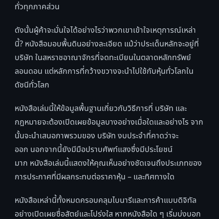
ทั่วทุกภาคส่วน
ดังนั้นผู้ค้าจะมั่นใจได้อย่างไรว่าพวกเขาเข้าใจเหตุการณ์เหล่า
นี้? หนังสือมอบพื้นดินอย่างละเอียด แม้ว่าประเด็นหลักจะอยู่ที่
บริษัท ในสหราชอาณาจักรที่จดทะเบียนในตลาดหลักทรัพย์
ลอนดอน แต่หลักการที่กว้างขวางจะนำไปใช้กับหุ้นทั่วโลกใน
ดัชนีทั่วโลก
หนังสือเล่มนี้ให้ข้อมูลพื้นฐานเกี่ยวกับวิธีการที่ บริษัท และ
กฎหมายจะต้องเปิดเผยข้อมูลบางอย่างเมื่อใดและอย่างไร จาก
นั้นจะนำเสนอภาพรวมของ บริษัท งบประจำที่คาดว่าจะ
ออก นอกจากนี้ยังมีมือปราบศัพท์แสงซึ่งมีประโยชน์
มาก หนังสือเล่มนี้แสดงให้คุณเห็นอย่างชัดเจนถึงประเภทของ
การประกาศที่มีผลกระทบต่อราคาหุ้น – และทิศทางใด
หนังสือเหล่านี้ทั้งหมดครอบคลุมไบนารีและการค้าแบบดิจิทัล
อย่างเปิดเผยซื่อสัตย์และโปร่งใส หากหนังสือใด ๆ เริ่มบ่งบอก