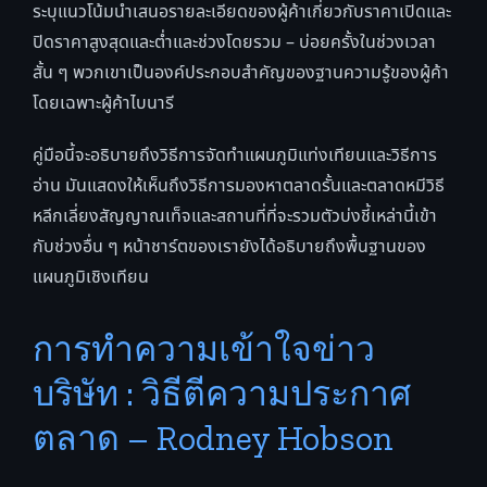
ระบุแนวโน้มนำเสนอรายละเอียดของผู้ค้าเกี่ยวกับราคาเปิดและ
ปิดราคาสูงสุดและต่ำและช่วงโดยรวม – บ่อยครั้งในช่วงเวลา
สั้น ๆ พวกเขาเป็นองค์ประกอบสำคัญของฐานความรู้ของผู้ค้า
โดยเฉพาะผู้ค้าไบนารี
คู่มือนี้จะอธิบายถึงวิธีการจัดทำแผนภูมิแท่งเทียนและวิธีการ
อ่าน มันแสดงให้เห็นถึงวิธีการมองหาตลาดรั้นและตลาดหมีวิธี
หลีกเลี่ยงสัญญาณเท็จและสถานที่ที่จะรวมตัวบ่งชี้เหล่านี้เข้า
กับช่วงอื่น ๆ หน้าชาร์ตของเรายังได้อธิบายถึงพื้นฐานของ
แผนภูมิเชิงเทียน
การทำความเข้าใจข่าว
บริษัท : วิธีตีความประกาศ
ตลาด – Rodney Hobson