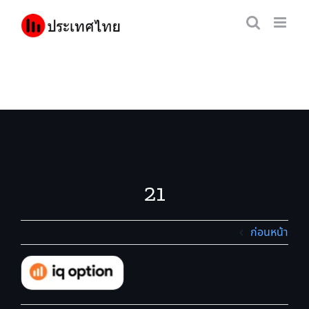
Skip
to
content
21
ก่อนหน้า