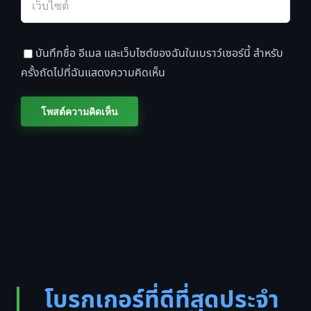
บันทึกชื่อ อีเมล และเว็บไซต์ของฉันในเบราว์เซอร์นี้ สำหรับ
ครั้งถัดไปที่ฉันแสดงความคิดเห็น
โบรกเกอร์ที่ดีที่สุดประจำ