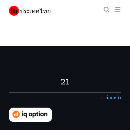
Skip
to
content
21
ก่อนหน้า