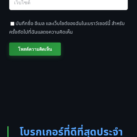
บันทึกชื่อ อีเมล และเว็บไซต์ของฉันในเบราว์เซอร์นี้ สำหรับ
ครั้งถัดไปที่ฉันแสดงความคิดเห็น
โบรกเกอร์ที่ดีที่สุดประจำ