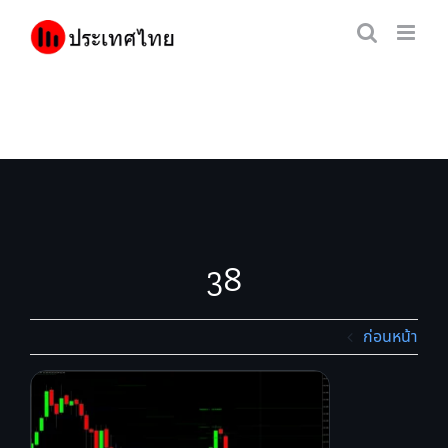
Skip
to
content
38
ก่อนหน้า